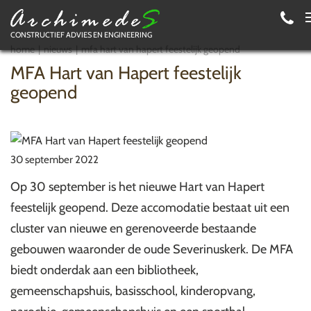
CONSTRUCTIEF ADVIES EN ENGINEERING
home
nieuws
mfa hart van hapert feestelijk geopend
MFA Hart van Hapert feestelijk
geopend
30 september 2022
Op 30 september is het nieuwe Hart van Hapert
feestelijk geopend. Deze accomodatie bestaat uit een
cluster van nieuwe en gerenoveerde bestaande
gebouwen waaronder de oude Severinuskerk. De MFA
biedt onderdak aan een bibliotheek,
gemeenschapshuis, basisschool, kinderopvang,