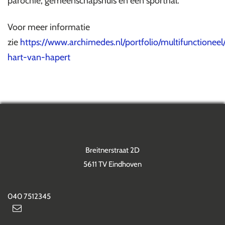
parochie, gemeenschapshuis en een sporthal.
Voor meer informatie
zie
https://www.archimedes.nl/portfolio/multifunctionee
hart-van-hapert
Breitnerstraat 2D
5611 TV Eindhoven
040 7512345