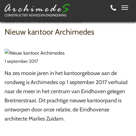
Toggl
CONSTRUCTIEF ADVIES EN ENGINEERING
navig
home
nieuws
nieuw kantoor archimedes
Nieuw kantoor Archimedes
1 september 2017
Na zes mooie jaren in het kantoorgebouw aan de
rondweg is Archimedes op 1 september 2017 verhuisd
naar de meer in het centrum van Eindhoven gelegen
Breitnerstraat. Dit prachtige nieuwe kantoorpand is
ontworpen door onze relatie, de Eindhovense
architecte Marlies Zuidam.