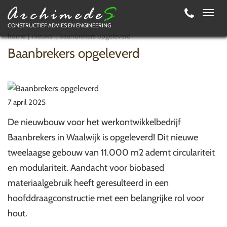
Toggl
CONSTRUCTIEF ADVIES EN ENGINEERING
navig
home
nieuws
baanbrekers opgeleverd
Baanbrekers opgeleverd
7 april 2025
De nieuwbouw voor het werkontwikkelbedrijf
Baanbrekers in Waalwijk is opgeleverd! Dit nieuwe
tweelaagse gebouw van 11.000 m2 ademt circulariteit
en modulariteit. Aandacht voor biobased
materiaalgebruik heeft geresulteerd in een
hoofddraagconstructie met een belangrijke rol voor
hout.