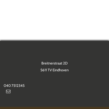
Breitnerstraat 2D
5611 TV Eindhoven
040 7512345