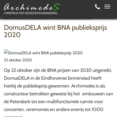
Toggl
CONSTRUCTIEF ADVIES EN ENGINEERING
navig
home
nieuws
domusdela wint bna publieksprijs 2020
DomusDELA wint BNA publieksprijs
2020
22 oktober 2020
Op 22 oktober zijn de BNA prijzen van 2020 uitgereikt.
DomusDELA in de Eindhovense binnenstad heeft
hierbij de publieksprijs gewonnen. Archimedes is als
constructeur betrokken geweest bij het ombouwen van
de Paterskerk tot een multifunctionele ruimte voor
concerten, ceremonies en andere events tot 1000