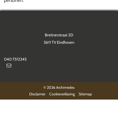
personen.
Breitnerstraat 2D
5611 TV Eindhoven
040 7512345
© 2026 Archimedes
Disclaimer
Cookieverklaring
Sitemap