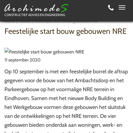
Toggl
CONSTRUCTIEF ADVIES EN ENGINEERING
navig
home
nieuws
feestelijke start bouw gebouwen nre
Feestelijke start bouw gebouwen NRE
11 september 2020
Op 10 september is met een feestelijke borrel de aftrap
gegeven voor de bouw van het Ambachtsdorp en het
Parkeergebouw op het voormalige NRE terrein in
Eindhoven. Samen met het nieuwe Body Building en
het Werkgebouw vormen deze gebouwen het sluitstuk
van de ontwikkelingen op het NRE terrein. De vier
gebouwen bieden onderdak aan woningen, werk- en