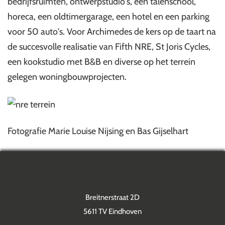
bedrijfsruimten, ontwerpstudio's, een talenschool,
horeca, een oldtimergarage, een hotel en een parking
voor 50 auto's. Voor Archimedes de kers op de taart na
de succesvolle realisatie van Fifth NRE, St Joris Cycles,
een kookstudio met B&B en diverse op het terrein
gelegen woningbouwprojecten.
Fotografie Marie Louise Nijsing en Bas Gijselhart
Breitnerstraat 2D
5611 TV Eindhoven