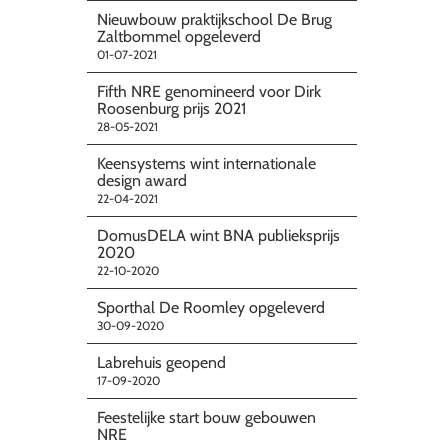
Nieuwbouw praktijkschool De Brug
Zaltbommel opgeleverd
01-07-2021
Fifth NRE genomineerd voor Dirk
Roosenburg prijs 2021
28-05-2021
Keensystems wint internationale
design award
22-04-2021
DomusDELA wint BNA publieksprijs
2020
22-10-2020
Sporthal De Roomley opgeleverd
30-09-2020
Labrehuis geopend
17-09-2020
Feestelijke start bouw gebouwen
NRE