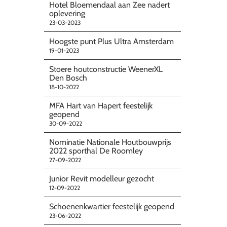
Hotel Bloemendaal aan Zee nadert
oplevering
23-03-2023
Hoogste punt Plus Ultra Amsterdam
19-01-2023
Stoere houtconstructie WeenerXL
Den Bosch
18-10-2022
MFA Hart van Hapert feestelijk
geopend
30-09-2022
Nominatie Nationale Houtbouwprijs
2022 sporthal De Roomley
27-09-2022
Junior Revit modelleur gezocht
12-09-2022
Schoenenkwartier feestelijk geopend
23-06-2022