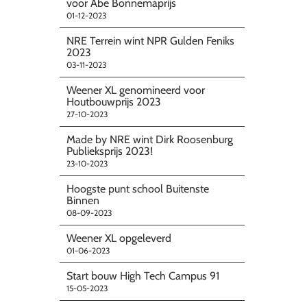
voor Abe Bonnemaprijs
01-12-2023
NRE Terrein wint NPR Gulden Feniks
2023
03-11-2023
Weener XL genomineerd voor
Houtbouwprijs 2023
27-10-2023
Made by NRE wint Dirk Roosenburg
Publieksprijs 2023!
23-10-2023
Hoogste punt school Buitenste
Binnen
08-09-2023
Weener XL opgeleverd
01-06-2023
Start bouw High Tech Campus 91
15-05-2023