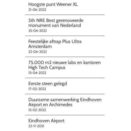
Hoogste punt Weener XL
21-06-2022
5th NRE Best gerenoveerde
monument van Nederland
25-04-2022
Feestelijke aftrap Plus Ultra
Amsterdam
22-04-2022
75.000 m2 nieuwe labs en kantoren
High Tech Campus
13-04-2022
Eerste steen gelegd
17-02-2022
Duurzame samenwerking Eindhoven
Airport en Archimedes
15-02-2022
Eindhoven Airport
22-11-2021