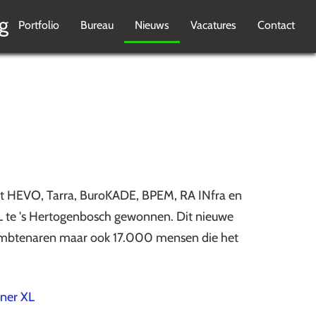
g
Portfolio
Bureau
Nieuws
Vacatures
Contact
et HEVO, Tarra, BuroKADE, BPEM, RA INfra en
te 's Hertogenbosch gewonnen. Dit nieuwe
ambtenaren maar ook 17.000 mensen die het
ner XL