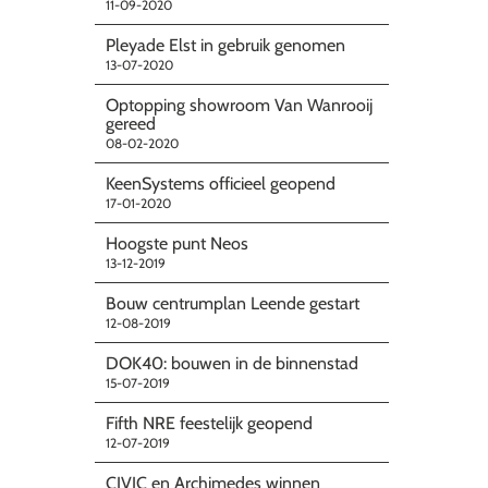
11-09-2020
Pleyade Elst in gebruik genomen
13-07-2020
Optopping showroom Van Wanrooij
gereed
08-02-2020
KeenSystems officieel geopend
17-01-2020
Hoogste punt Neos
13-12-2019
Bouw centrumplan Leende gestart
12-08-2019
DOK40: bouwen in de binnenstad
15-07-2019
Fifth NRE feestelijk geopend
12-07-2019
CIVIC en Archimedes winnen