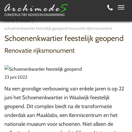
Toggl
CONSTRUCTIEF ADVIES EN ENGINEERING
navig
home
nieuws
schoenenkwartier feestelijk geopend renovatie rijksmonument
Schoenenkwartier feestelijk geopend
Renovatie rijksmonument
23 juni 2022
Na een grondige verbouwing van enkele jaren is op 22
juni het Schoenenkwartier in Waalwijk feestelijk
geopend. Dit complex biedt na de transformatie
onderdak aan Maaklabs, een Kenniscentrum en het
nationale museum voor schoenen. Niet alleen de