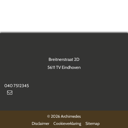
Breitnerstraat 2D
5611 TV Eindhoven
040 7512345
© 2026 Archimedes
Disclaimer
Cookieverklaring
Sitemap