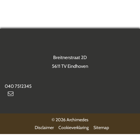
Breitnerstraat 2D
5611 TV Eindhoven
040 7512345
© 2026 Archimedes
Disclaimer
Cookieverklaring
Sitemap