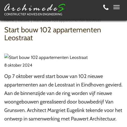
Toggl
CONSTRUCTIEF ADVIES EN ENGINEERING
navig
home
nieuws
start bouw 102 appartementen leostraat
Start bouw 102 appartementen
Leostraat
8 oktober 2024
Op 7 oktober werd start bouw van 102 nieuwe
appartementen aan de Leostraat in Eindhoven gevierd.
Aan de binnenzijde van de ring worden vijf nieuwe
woongebouwen gerealiseerd door bouwbedrijf Van
Grunsven. Architect Margriet Eugelink tekende voor het
ontwerp in samenwerking met Pauwert Architectuur.