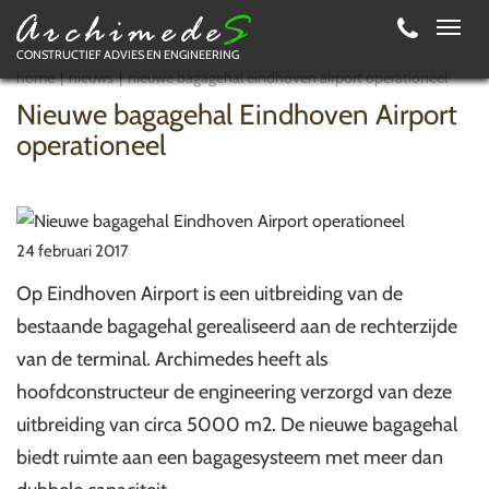
Toggl
CONSTRUCTIEF ADVIES EN ENGINEERING
navig
home
nieuws
nieuwe bagagehal eindhoven airport operationeel
Nieuwe bagagehal Eindhoven Airport
operationeel
24 februari 2017
Op Eindhoven Airport is een uitbreiding van de
bestaande bagagehal gerealiseerd aan de rechterzijde
van de terminal. Archimedes heeft als
hoofdconstructeur de engineering verzorgd van deze
uitbreiding van circa 5000 m2. De nieuwe bagagehal
biedt ruimte aan een bagagesysteem met meer dan