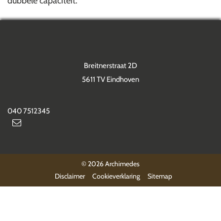
dubbele capaciteit.
Breitnerstraat 2D
5611 TV Eindhoven
040 7512345
© 2026 Archimedes
Disclaimer
Cookieverklaring
Sitemap