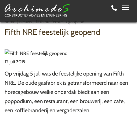
Toggl
CONSTRUCTIEF ADVIES EN ENGINEERING
navig
home
nieuws
fifth nre feestelijk geopend
Fifth NRE feestelijk geopend
12 juli 2019
Op vrijdag 5 juli was de feestelijke opening van Fifth
NRE. De oude gasfabriek is getransformeerd naar een
horecagebouw welke onderdak biedt aan een
poppodium, een restaurant, een brouwerij, een cafe,
een koffiebranderij en vergaderzalen.