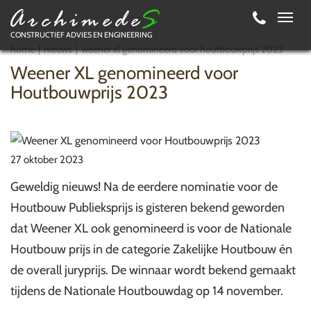
Toggl
CONSTRUCTIEF ADVIES EN ENGINEERING
navig
home
nieuws
weener xl genomineerd voor houtbouwprijs 2023
Weener XL genomineerd voor
Houtbouwprijs 2023
27 oktober 2023
Geweldig nieuws! Na de eerdere nominatie voor de
Houtbouw Publieksprijs is gisteren bekend geworden
dat Weener XL ook genomineerd is voor de Nationale
Houtbouw prijs in de categorie Zakelijke Houtbouw én
de overall juryprijs. De winnaar wordt bekend gemaakt
tijdens de Nationale Houtbouwdag op 14 november.