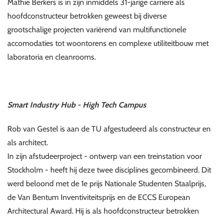
Mathie Berkers is in zijn inmiddels 31-jarige carriere als
hoofdconstructeur betrokken geweest bij diverse
grootschalige projecten variërend van multifunctionele
accomodaties tot woontorens en complexe utiliteitbouw met
laboratoria en cleanrooms.
Smart Industry Hub - High Tech Campus
Rob van Gestel is aan de TU afgestudeerd als constructeur en
als architect.
In zijn afstudeerproject - ontwerp van een treinstation voor
Stockholm - heeft hij deze twee disciplines gecombineerd. Dit
werd beloond met de 1e prijs Nationale Studenten Staalprijs,
de Van Bentum Inventiviteitsprijs en de ECCS European
Architectural Award. Hij is als hoofdconstructeur betrokken