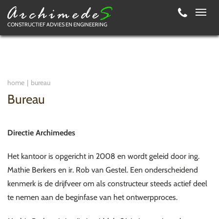
Toggl
CONSTRUCTIEF ADVIES EN ENGINEERING
navig
home
bureau
Bureau
Directie Archimedes
Het kantoor is opgericht in 2008 en wordt geleid door ing.
Mathie Berkers en ir. Rob van Gestel. Een onderscheidend
kenmerk is de drijfveer om als constructeur steeds actief deel
te nemen aan de beginfase van het ontwerpproces.