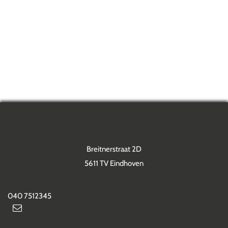
Breitnerstraat 2D
5611 TV Eindhoven
040 7512345